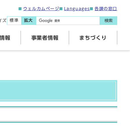
ウェルカムページ
Languages
各課の窓口
標準
拡大
イズ
検索
情報
事業者情報
まちづくり