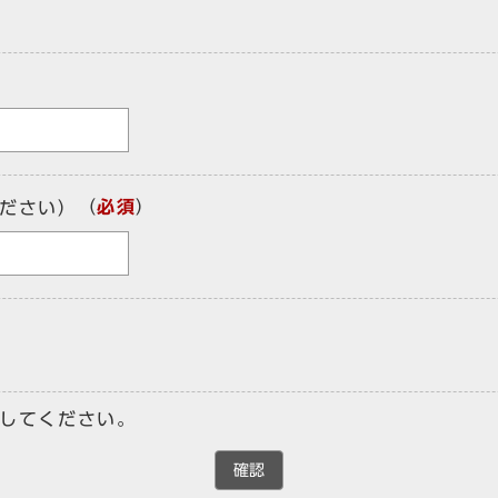
（
必須
）
ださい）
してください。
確認