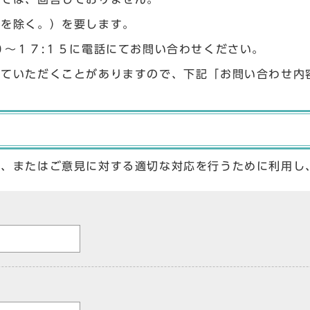
始を除く。）を要します。
０〜１７:１５に電話にてお問い合わせください。
せていただくことがありますので、下記「お問い合わせ内
答、またはご意見に対する適切な対応を行うために利用し