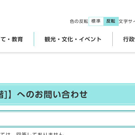
標準
反転
色の反転
文字サ
育て・教育
観光・文化・イベント
行政
階]】へのお問い合わせ
しては、回答しておりません。