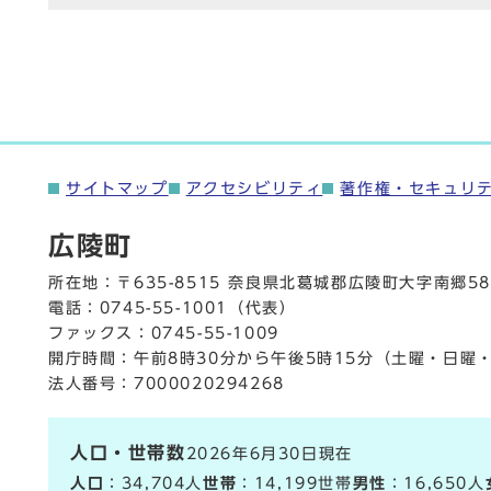
サイトマップ
アクセシビリティ
著作権・セキュリ
広陵町
所在地：〒635-8515 奈良県北葛城郡広陵町大字南郷58
電話：
0745-55-1001
（代表）
ファックス：0745-55-1009
開庁時間：午前8時30分から午後5時15分（土曜・日曜
法人番号：7000020294268
人口・世帯数
2026年6月30日現在
人口
：34,704人
世帯
：14,199世帯
男性
：16,650人