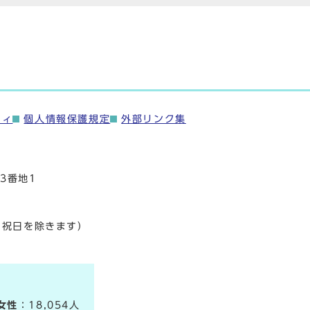
ティ
個人情報保護規定
外部リンク集
3番地1
・祝日を除きます）
女性
：18,054人