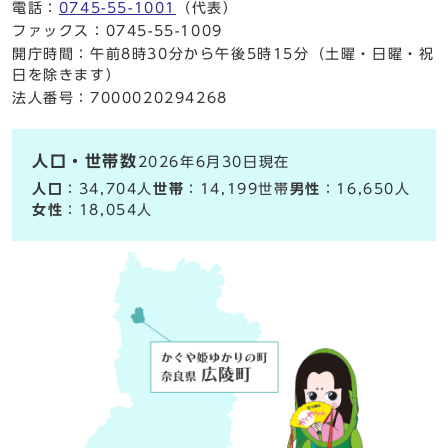
電話：
0745-55-1001
（代表）
ファックス：0745-55-1009
開庁時間：午前8時30分から午後5時15分（土曜・日曜・祝
日を除きます）
法人番号：7000020294268
人口・世帯数
2026年6月30日現在
人口
：34,704人
世帯
：14,199世帯
男性
：16,650人
女性
：18,054人