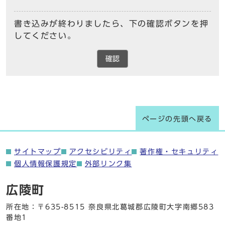
書き込みが終わりましたら、下の確認ボタンを押
してください。
確認
ページの先頭へ戻る
サイトマップ
アクセシビリティ
著作権・セキュリティ
個人情報保護規定
外部リンク集
広陵町
所在地：〒635-8515 奈良県北葛城郡広陵町大字南郷583
番地1