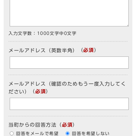
入力文字数：
1000文字中
0
文字
（
必須
）
メールアドレス（英数半角）
メールアドレス（確認のためもう一度入力してく
（
必須
）
ださい）
当町からの回答方法
（
必須
）
回答をメールで希望
回答を希望しない