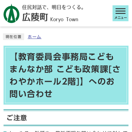
メニュー
ここから本文です
ホーム
現在位置
【教育委員会事務局こども
まんなか部 こども政策課[さ
わやかホール2階]】へのお
問い合わせ
ご注意