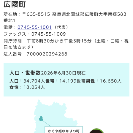
広陵町
所在地：〒635-8515 奈良県北葛城郡広陵町大字南郷583
番地1
電話：
0745-55-1001
（代表）
ファックス：0745-55-1009
開庁時間：午前8時30分から午後5時15分（土曜・日曜・祝
日を除きます）
法人番号：7000020294268
人口・世帯数
2026年6月30日現在
人口
：34,704人
世帯
：14,199世帯
男性
：16,650人
女性
：18,054人