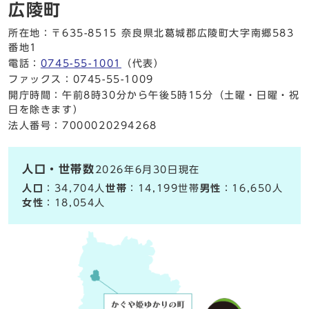
広陵町
所在地：〒635-8515 奈良県北葛城郡広陵町大字南郷583
番地1
電話：
0745-55-1001
（代表）
ファックス：0745-55-1009
開庁時間：午前8時30分から午後5時15分（土曜・日曜・祝
日を除きます）
法人番号：7000020294268
人口・世帯数
2026年6月30日現在
人口
：34,704人
世帯
：14,199世帯
男性
：16,650人
女性
：18,054人