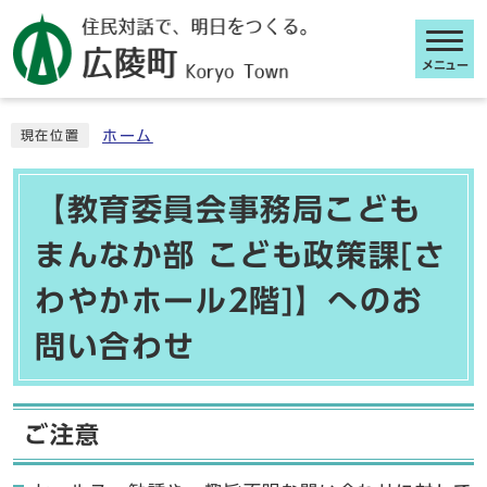
メニュー
ここから本文です
ホーム
現在位置
【教育委員会事務局こども
まんなか部 こども政策課[さ
わやかホール2階]】へのお
問い合わせ
ご注意