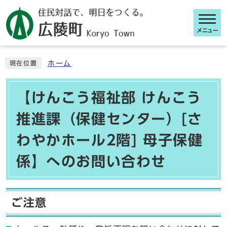
メニュー
ここから本文です
ホーム
現在位置
【けんこう福祉部 けんこう
推進課（保健センター）[さ
わやかホール2階] 母子保健
係】へのお問い合わせ
ご注意