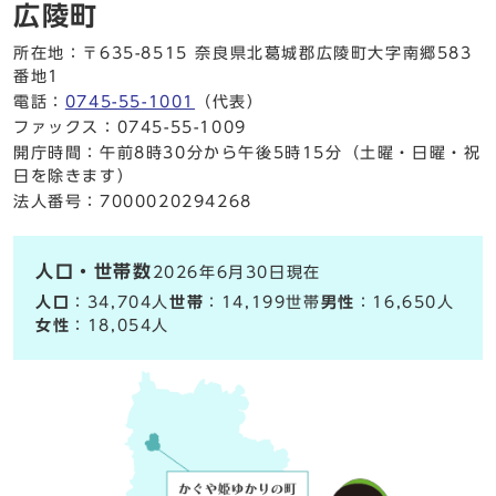
広陵町
所在地：〒635-8515 奈良県北葛城郡広陵町大字南郷583
番地1
電話：
0745-55-1001
（代表）
ファックス：0745-55-1009
開庁時間：午前8時30分から午後5時15分（土曜・日曜・祝
日を除きます）
法人番号：7000020294268
人口・世帯数
2026年6月30日現在
人口
：34,704人
世帯
：14,199世帯
男性
：16,650人
女性
：18,054人