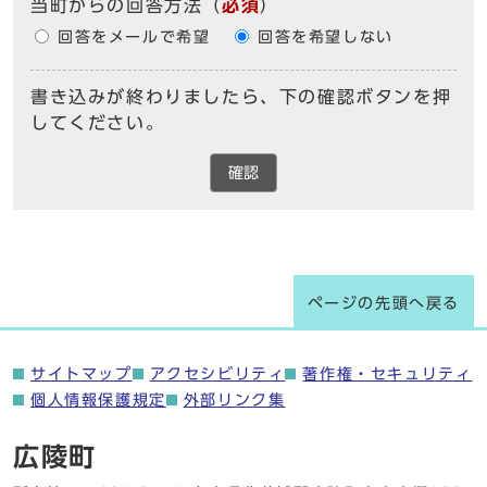
当町からの回答方法
（
必須
）
回答をメールで希望
回答を希望しない
書き込みが終わりましたら、下の確認ボタンを押
してください。
確認
ページの先頭へ戻る
サイトマップ
アクセシビリティ
著作権・セキュリティ
個人情報保護規定
外部リンク集
広陵町