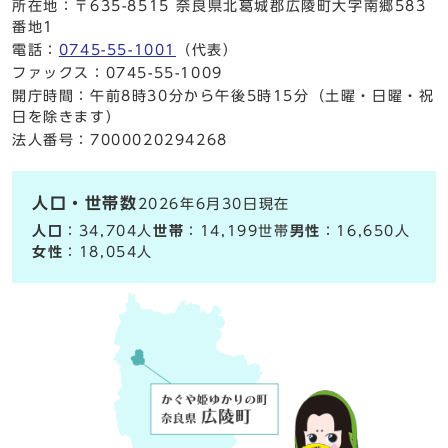
所在地：〒635-8515 奈良県北葛城郡広陵町大字南郷583
番地1
電話：
0745-55-1001
（代表）
ファックス：0745-55-1009
開庁時間：午前8時30分から午後5時15分（土曜・日曜・祝
日を除きます）
法人番号：7000020294268
人口・世帯数
2026年6月30日現在
人口
：34,704人
世帯
：14,199世帯
男性
：16,650人
女性
：18,054人