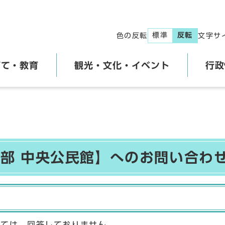
標準
反転
色の反転
文字サ
育て・教育
観光・文化・イベント
行政
部 中央公民館】へのお問い合わ
しては、回答しておりません。