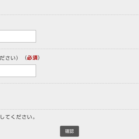
（
必須
）
ださい）
してください。
確認