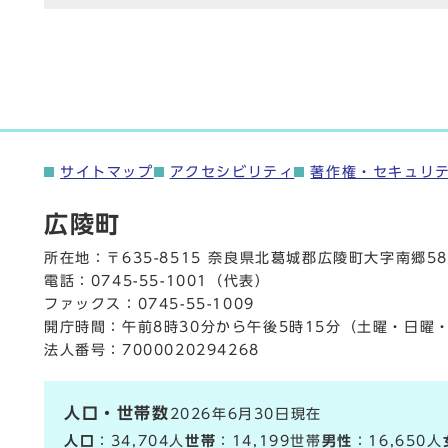
サイトマップ
アクセシビリティ
著作権・セキュリ
広陵町
所在地：〒635-8515 奈良県北葛城郡広陵町大字南郷58
電話：
0745-55-1001
（代表）
ファックス：0745-55-1009
開庁時間：午前8時30分から午後5時15分（土曜・日曜
法人番号：7000020294268
人口・世帯数
2026年6月30日現在
人口
：34,704人
世帯
：14,199世帯
男性
：16,650人