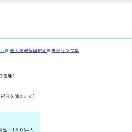
ティ
個人情報保護規定
外部リンク集
3番地1
・祝日を除きます）
女性
：18,054人