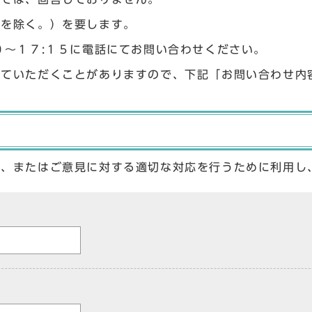
始を除く。）を要します。
０〜１７:１５に電話にてお問い合わせください。
せていただくことがありますので、下記「お問い合わせ内
答、またはご意見に対する適切な対応を行うために利用し