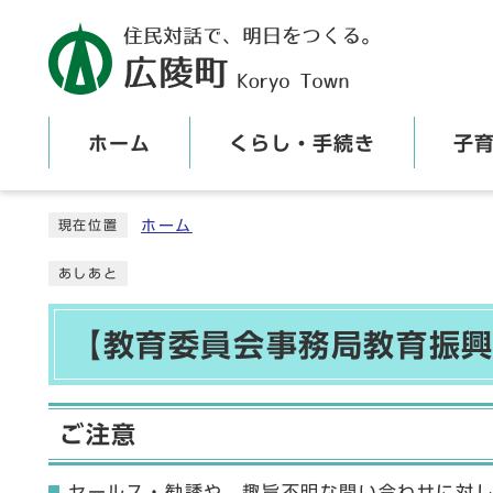
ホーム
くらし・手続き
子
ここから本文です
ホーム
現在位置
あしあと
【教育委員会事務局教育振興
ご注意
セールス・勧誘や、趣旨不明な問い合わせに対