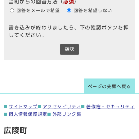
当町からの回答方法
（
必須
）
回答をメールで希望
回答を希望しない
書き込みが終わりましたら、下の確認ボタンを押
してください。
確認
ページの先頭へ戻る
サイトマップ
アクセシビリティ
著作権・セキュリティ
個人情報保護規定
外部リンク集
広陵町