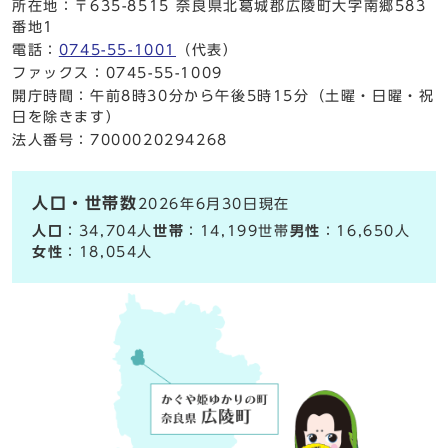
所在地：〒635-8515 奈良県北葛城郡広陵町大字南郷583
番地1
電話：
0745-55-1001
（代表）
ファックス：0745-55-1009
開庁時間：午前8時30分から午後5時15分（土曜・日曜・祝
日を除きます）
法人番号：7000020294268
人口・世帯数
2026年6月30日現在
人口
：34,704人
世帯
：14,199世帯
男性
：16,650人
女性
：18,054人