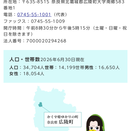
所在地：〒635-8515 奈良県北葛城郡広陵町大字南郷583
番地1
電話：
0745-55-1001
（代表）
ファックス：0745-55-1009
開庁時間：午前8時30分から午後5時15分（土曜・日曜・祝
日を除きます）
法人番号：7000020294268
人口・世帯数
2026年6月30日現在
人口
：34,704人
世帯
：14,199世帯
男性
：16,650人
女性
：18,054人