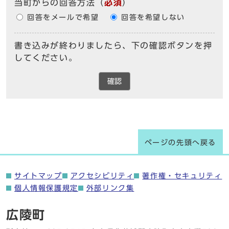
当町からの回答方法
（
必須
）
回答をメールで希望
回答を希望しない
書き込みが終わりましたら、下の確認ボタンを押
してください。
確認
ページの先頭へ戻る
サイトマップ
アクセシビリティ
著作権・セキュリティ
個人情報保護規定
外部リンク集
広陵町