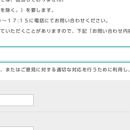
始を除く。）を要します。
０〜１７:１５に電話にてお問い合わせください。
せていただくことがありますので、下記「お問い合わせ内
答、またはご意見に対する適切な対応を行うために利用し