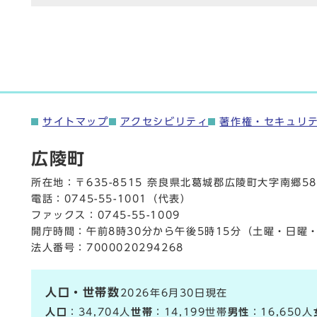
サイトマップ
アクセシビリティ
著作権・セキュリ
広陵町
所在地：〒635-8515 奈良県北葛城郡広陵町大字南郷58
電話：
0745-55-1001
（代表）
ファックス：0745-55-1009
開庁時間：午前8時30分から午後5時15分（土曜・日曜
法人番号：7000020294268
人口・世帯数
2026年6月30日現在
人口
：34,704人
世帯
：14,199世帯
男性
：16,650人