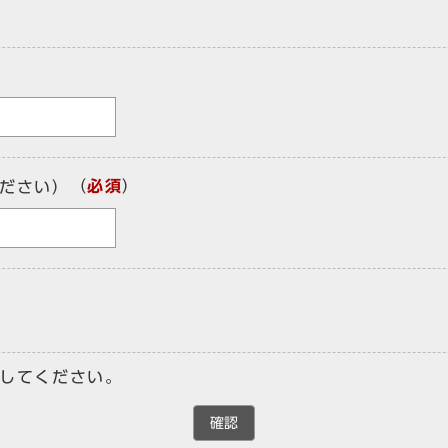
（
必須
）
ださい）
してください。
確認