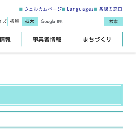
ウェルカムページ
Languages
各課の窓口
標準
拡大
イズ
検索
情報
事業者情報
まちづくり