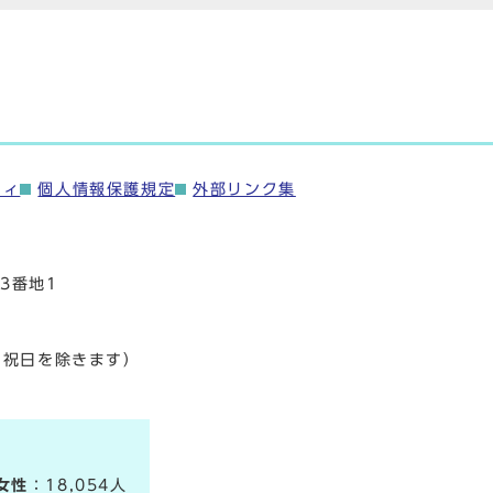
ティ
個人情報保護規定
外部リンク集
3番地1
・祝日を除きます）
女性
：18,054人