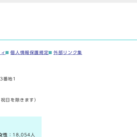
ティ
個人情報保護規定
外部リンク集
3番地1
・祝日を除きます）
女性
：18,054人