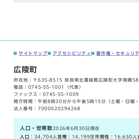
サイトマップ
アクセシビリティ
著作権・セキュリ
広陵町
所在地：〒635-8515 奈良県北葛城郡広陵町大字南郷58
電話：
0745-55-1001
（代表）
ファックス：0745-55-1009
開庁時間：午前8時30分から午後5時15分（土曜・日曜
法人番号：7000020294268
人口・世帯数
2026年6月30日現在
人口
：34,704人
世帯
：14,199世帯
男性
：16,650人