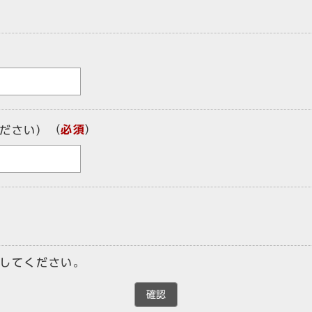
（
必須
）
ださい）
してください。
確認