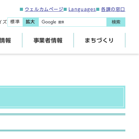
ウェルカムページ
Languages
各課の窓口
標準
拡大
イズ
検索
情報
事業者情報
まちづくり