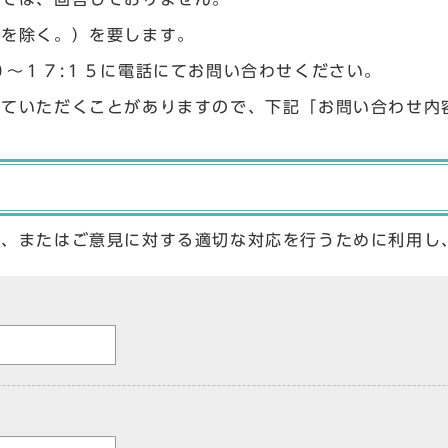
始を除く。）を要します。
０〜１７:１５に電話にてお問い合わせください。
せていただくことがありますので、下記「お問い合わせ内
答、またはご意見に対する適切な対応を行うために利用し