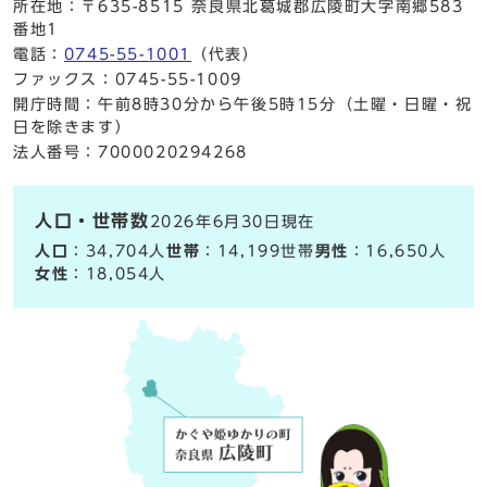
所在地：〒635-8515 奈良県北葛城郡広陵町大字南郷583
番地1
電話：
0745-55-1001
（代表）
ファックス：0745-55-1009
開庁時間：午前8時30分から午後5時15分（土曜・日曜・祝
日を除きます）
法人番号：7000020294268
人口・世帯数
2026年6月30日現在
人口
：34,704人
世帯
：14,199世帯
男性
：16,650人
女性
：18,054人