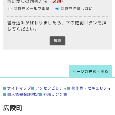
当町からの回答方法
（
必須
）
回答をメールで希望
回答を希望しない
書き込みが終わりましたら、下の確認ボタンを押
してください。
確認
ページの先頭へ戻る
サイトマップ
アクセシビリティ
著作権・セキュリティ
個人情報保護規定
外部リンク集
広陵町