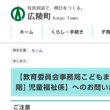
ホーム
くらし・手続き
子
ここから本文です
ホーム
現在位置
あしあと
【教育委員会事務局こどもま
階] 児童福祉係】へのお問
ご注意