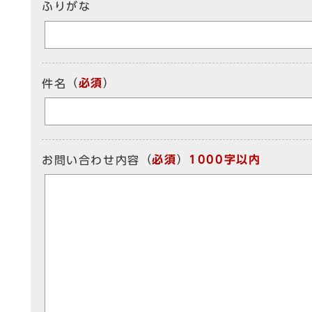
ふりがな
（
必須
）
件名
（
必須
）
1000字以内
お問い合わせ内容