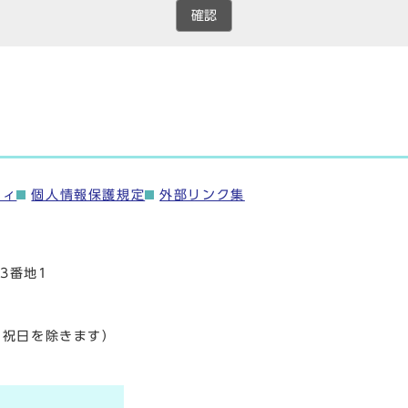
確認
ティ
個人情報保護規定
外部リンク集
3番地1
・祝日を除きます）