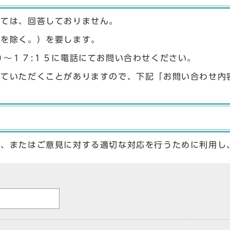
しては、回答しておりません。
始を除く。）を要します。
０〜１７:１５に電話にてお問い合わせください。
せていただくことがありますので、下記「お問い合わせ内
答、またはご意見に対する適切な対応を行うために利用し