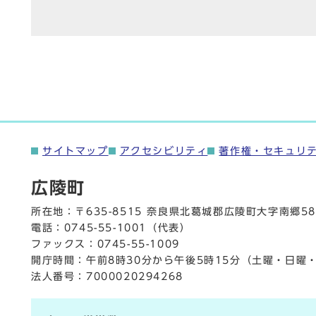
サイトマップ
アクセシビリティ
著作権・セキュリ
広陵町
所在地：〒635-8515 奈良県北葛城郡広陵町大字南郷58
電話：
0745-55-1001
（代表）
ファックス：0745-55-1009
開庁時間：午前8時30分から午後5時15分（土曜・日曜
法人番号：7000020294268