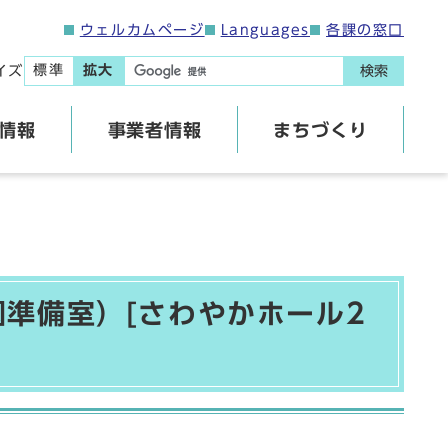
ウェルカムページ
Languages
各課の窓口
標準
拡大
イズ
検索
情報
事業者情報
まちづくり
準備室）[さわやかホール2