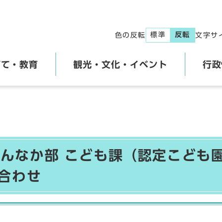
標準
反転
色の反転
文字サ
育て・教育
観光・文化・イベント
行政
んなか部 こども課（認定こども園
い合わせ