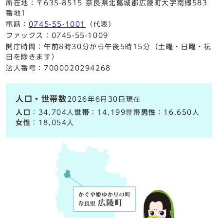
所在地：〒635-8515 奈良県北葛城郡広陵町大字南郷583
番地1
電話：
0745-55-1001
（代表）
ファックス：0745-55-1009
開庁時間：午前8時30分から午後5時15分（土曜・日曜・祝
日を除きます）
法人番号：7000020294268
人口・世帯数
2026年6月30日現在
人口
：34,704人
世帯
：14,199世帯
男性
：16,650人
女性
：18,054人