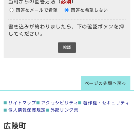
当町からの回答方法
（
必須
）
回答をメールで希望
回答を希望しない
書き込みが終わりましたら、下の確認ボタンを押
してください。
確認
ページの先頭へ戻る
サイトマップ
アクセシビリティ
著作権・セキュリティ
個人情報保護規定
外部リンク集
広陵町