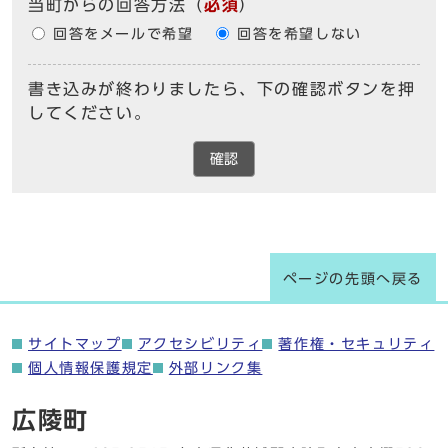
当町からの回答方法
（
必須
）
回答をメールで希望
回答を希望しない
書き込みが終わりましたら、下の確認ボタンを押
してください。
確認
ページの先頭へ戻る
サイトマップ
アクセシビリティ
著作権・セキュリティ
個人情報保護規定
外部リンク集
広陵町