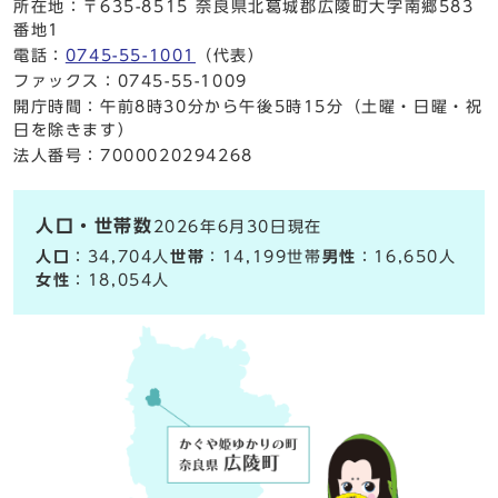
所在地：〒635-8515 奈良県北葛城郡広陵町大字南郷583
番地1
電話：
0745-55-1001
（代表）
ファックス：0745-55-1009
開庁時間：午前8時30分から午後5時15分（土曜・日曜・祝
日を除きます）
法人番号：7000020294268
人口・世帯数
2026年6月30日現在
人口
：34,704人
世帯
：14,199世帯
男性
：16,650人
女性
：18,054人