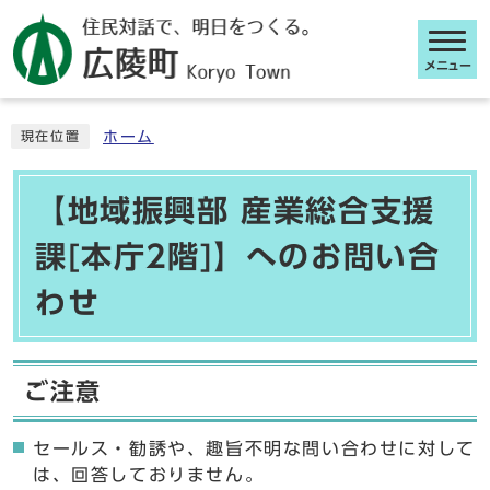
メニュー
ここから本文です
ホーム
現在位置
【地域振興部 産業総合支援
課[本庁2階]】へのお問い合
わせ
ご注意
セールス・勧誘や、趣旨不明な問い合わせに対して
は、回答しておりません。