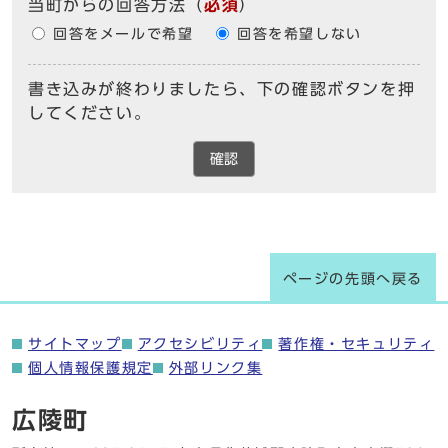
当町からの回答方法
（
必須
）
回答をメールで希望
回答を希望しない
書き込みが終わりましたら、下の確認ボタンを押
してください。
確認
ページの先頭へ戻る
サイトマップ
アクセシビリティ
著作権・セキュリティ
個人情報保護規定
外部リンク集
広陵町