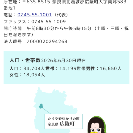
所在地：〒635-8515 奈良県北葛城郡広陵町大字南郷583
番地1
電話：
0745-55-1001
（代表）
ファックス：0745-55-1009
開庁時間：午前8時30分から午後5時15分（土曜・日曜・祝
日を除きます）
法人番号：7000020294268
人口・世帯数
2026年6月30日現在
人口
：34,704人
世帯
：14,199世帯
男性
：16,650人
女性
：18,054人