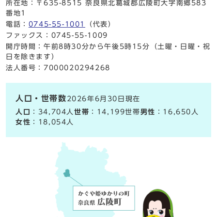
所在地：〒635-8515 奈良県北葛城郡広陵町大字南郷583
番地1
電話：
0745-55-1001
（代表）
ファックス：0745-55-1009
開庁時間：午前8時30分から午後5時15分（土曜・日曜・祝
日を除きます）
法人番号：7000020294268
人口・世帯数
2026年6月30日現在
人口
：34,704人
世帯
：14,199世帯
男性
：16,650人
女性
：18,054人