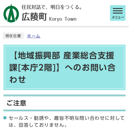
メニュー
ここから本文です
ホーム
現在位置
【地域振興部 産業総合支援
課[本庁2階]】へのお問い合
わせ
ご注意
セールス・勧誘や、趣旨不明な問い合わせに対して
は、回答しておりません。