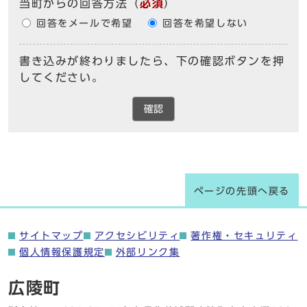
当町からの回答方法
（
必須
）
回答をメールで希望
回答を希望しない
書き込みが終わりましたら、下の確認ボタンを押
してください。
確認
ページの先頭へ戻る
サイトマップ
アクセシビリティ
著作権・セキュリティ
個人情報保護規定
外部リンク集
広陵町