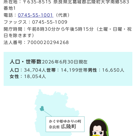
所在地：〒635-8515 奈良県北葛城郡広陵町大字南郷583
番地1
電話：
0745-55-1001
（代表）
ファックス：0745-55-1009
開庁時間：午前8時30分から午後5時15分（土曜・日曜・祝
日を除きます）
法人番号：7000020294268
人口・世帯数
2026年6月30日現在
人口
：34,704人
世帯
：14,199世帯
男性
：16,650人
女性
：18,054人