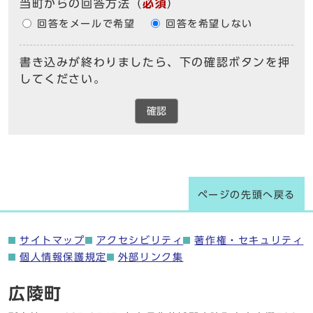
当町からの回答方法
（
必須
）
回答をメールで希望
回答を希望しない
書き込みが終わりましたら、下の確認ボタンを押
してください。
確認
ページの先頭へ戻る
サイトマップ
アクセシビリティ
著作権・セキュリティ
個人情報保護規定
外部リンク集
広陵町