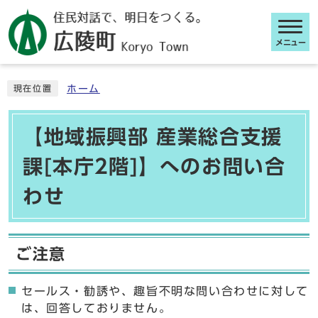
メニュー
ここから本文です
ホーム
現在位置
【地域振興部 産業総合支援
課[本庁2階]】へのお問い合
わせ
ご注意
セールス・勧誘や、趣旨不明な問い合わせに対して
は、回答しておりません。