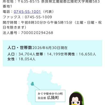
所在地：〒635-8515 奈良県北葛城郡広陵町大字南郷583
番地1
電話：
0745-55-1001
（代表）
ファックス：0745-55-1009
開庁時間：午前8時30分から午後5時15分（土曜・日曜・祝
日を除きます）
法人番号：7000020294268
人口・世帯数
2026年6月30日現在
人口
：34,704人
世帯
：14,199世帯
男性
：16,650人
女性
：18,054人