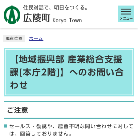
メニュー
ここから本文です
ホーム
現在位置
【地域振興部 産業総合支援
課[本庁2階]】へのお問い合
わせ
ご注意
セールス・勧誘や、趣旨不明な問い合わせに対して
は、回答しておりません。