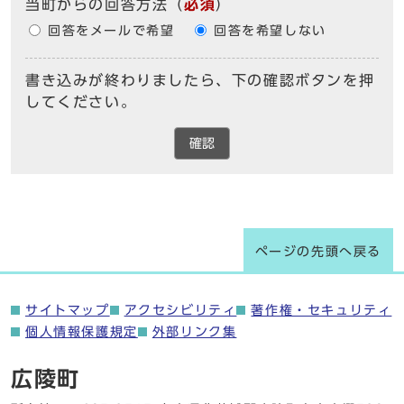
当町からの回答方法
（
必須
）
回答をメールで希望
回答を希望しない
書き込みが終わりましたら、下の確認ボタンを押
してください。
確認
ページの先頭へ戻る
サイトマップ
アクセシビリティ
著作権・セキュリティ
個人情報保護規定
外部リンク集
広陵町