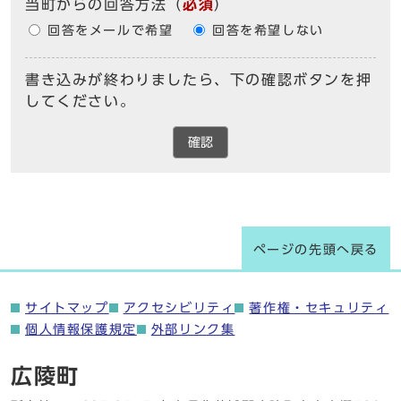
当町からの回答方法
（
必須
）
回答をメールで希望
回答を希望しない
書き込みが終わりましたら、下の確認ボタンを押
してください。
確認
ページの先頭へ戻る
サイトマップ
アクセシビリティ
著作権・セキュリティ
個人情報保護規定
外部リンク集
広陵町