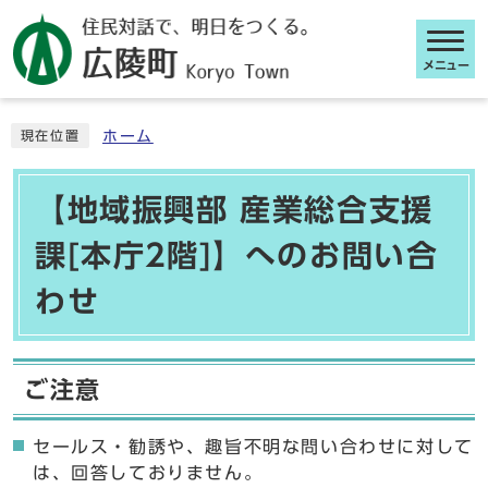
メニュー
ここから本文です
ホーム
現在位置
【地域振興部 産業総合支援
課[本庁2階]】へのお問い合
わせ
ご注意
セールス・勧誘や、趣旨不明な問い合わせに対して
は、回答しておりません。