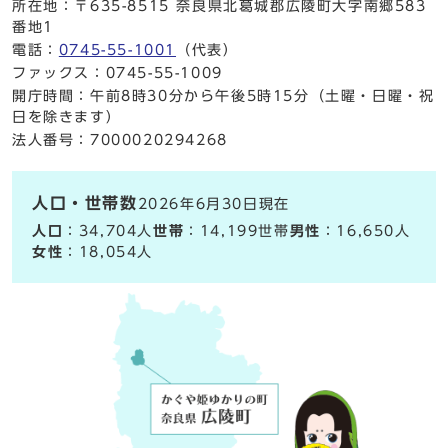
所在地：〒635-8515 奈良県北葛城郡広陵町大字南郷583
番地1
電話：
0745-55-1001
（代表）
ファックス：0745-55-1009
開庁時間：午前8時30分から午後5時15分（土曜・日曜・祝
日を除きます）
法人番号：7000020294268
人口・世帯数
2026年6月30日現在
人口
：34,704人
世帯
：14,199世帯
男性
：16,650人
女性
：18,054人