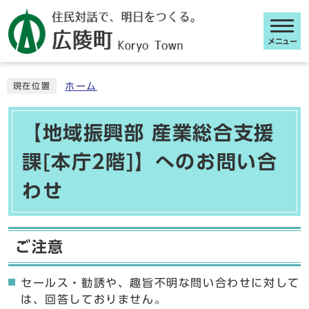
メニュー
ここから本文です
ホーム
現在位置
【地域振興部 産業総合支援
課[本庁2階]】へのお問い合
わせ
ご注意
セールス・勧誘や、趣旨不明な問い合わせに対して
は、回答しておりません。