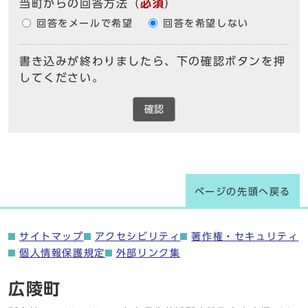
当町からの回答方法
（
必須
）
回答をメールで希望
回答を希望しない
書き込みが終わりましたら、下の確認ボタンを押
してください。
確認
ページの先頭へ戻る
サイトマップ
アクセシビリティ
著作権・セキュリティ
個人情報保護規定
外部リンク集
広陵町