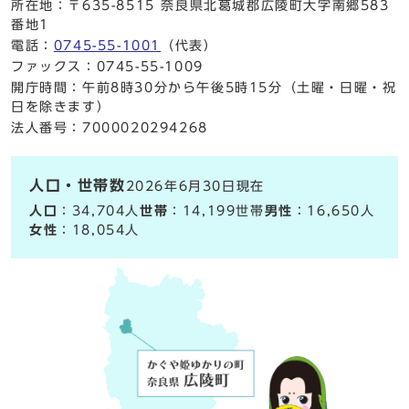
所在地：〒635-8515 奈良県北葛城郡広陵町大字南郷583
番地1
電話：
0745-55-1001
（代表）
ファックス：0745-55-1009
開庁時間：午前8時30分から午後5時15分（土曜・日曜・祝
日を除きます）
法人番号：7000020294268
人口・世帯数
2026年6月30日現在
人口
：34,704人
世帯
：14,199世帯
男性
：16,650人
女性
：18,054人