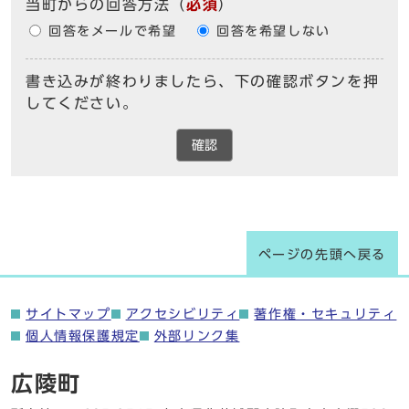
当町からの回答方法
（
必須
）
回答をメールで希望
回答を希望しない
書き込みが終わりましたら、下の確認ボタンを押
してください。
確認
ページの先頭へ戻る
サイトマップ
アクセシビリティ
著作権・セキュリティ
個人情報保護規定
外部リンク集
広陵町