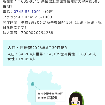
所在地：〒635-8515 奈良県北葛城郡広陵町大字南郷583
番地1
電話：
0745-55-1001
（代表）
ファックス：0745-55-1009
開庁時間：午前8時30分から午後5時15分（土曜・日曜・祝
日を除きます）
法人番号：7000020294268
人口・世帯数
2026年6月30日現在
人口
：34,704人
世帯
：14,199世帯
男性
：16,650人
女性
：18,054人