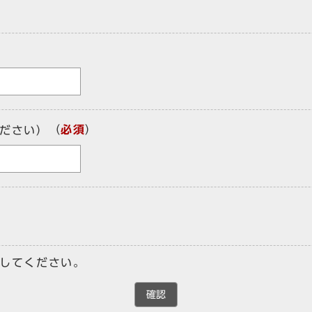
（
必須
）
ださい）
してください。
確認