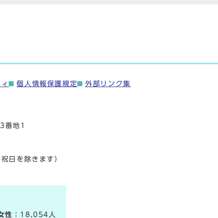
ティ
個人情報保護規定
外部リンク集
3番地1
・祝日を除きます）
女性
：18,054人