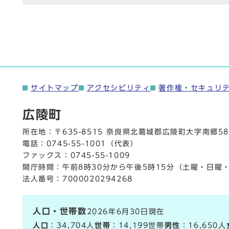
サイトマップ
アクセシビリティ
著作権・セキュリ
広陵町
所在地：〒635-8515 奈良県北葛城郡広陵町大字南郷58
電話：
0745-55-1001
（代表）
ファックス：0745-55-1009
開庁時間：午前8時30分から午後5時15分（土曜・日曜
法人番号：7000020294268
人口・世帯数
2026年6月30日現在
人口
：34,704人
世帯
：14,199世帯
男性
：16,650人