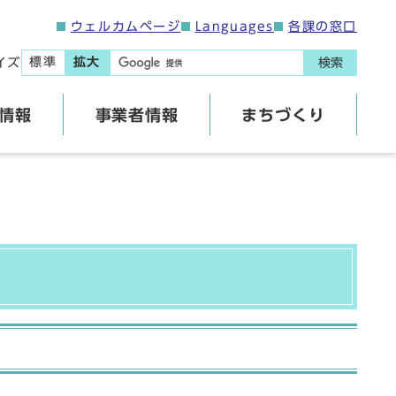
ウェルカムページ
Languages
各課の窓口
標準
拡大
イズ
検索
情報
事業者情報
まちづくり