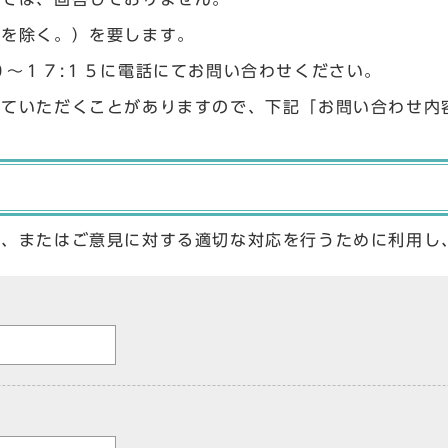
始を除く。）を要します。
０〜１７:１５に電話にてお問い合わせください。
せていただくことがありますので、下記「お問い合わせ内
答、またはご意見に対する適切な対応を行うために利用し