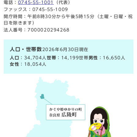
電話：
0745-55-1001
（代表）
ファックス：0745-55-1009
開庁時間：午前8時30分から午後5時15分（土曜・日曜・祝
日を除きます）
法人番号：7000020294268
人口・世帯数
2026年6月30日現在
人口
：34,704人
世帯
：14,199世帯
男性
：16,650人
女性
：18,054人