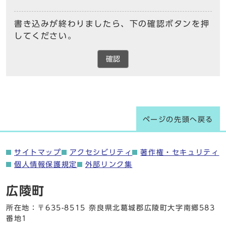
書き込みが終わりましたら、下の確認ボタンを押
してください。
確認
ページの先頭へ戻る
サイトマップ
アクセシビリティ
著作権・セキュリティ
個人情報保護規定
外部リンク集
広陵町
所在地：〒635-8515 奈良県北葛城郡広陵町大字南郷583
番地1