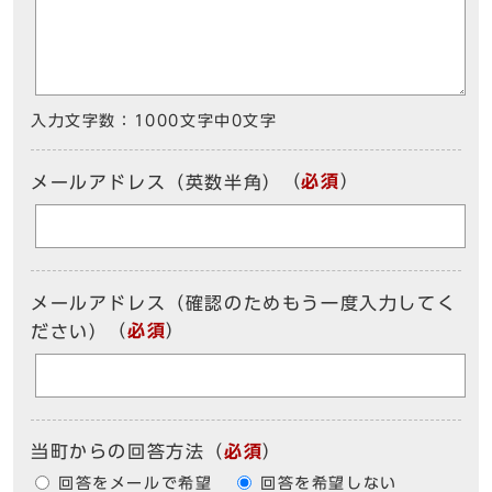
入力文字数：
1000文字中
0
文字
（
必須
）
メールアドレス（英数半角）
メールアドレス（確認のためもう一度入力してく
（
必須
）
ださい）
当町からの回答方法
（
必須
）
回答をメールで希望
回答を希望しない