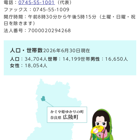
電話：
0745-55-1001
（代表）
ファックス：0745-55-1009
開庁時間：午前8時30分から午後5時15分（土曜・日曜・祝
日を除きます）
法人番号：7000020294268
人口・世帯数
2026年6月30日現在
人口
：34,704人
世帯
：14,199世帯
男性
：16,650人
女性
：18,054人