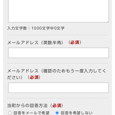
入力文字数：
1000文字中
0
文字
（
必須
）
メールアドレス（英数半角）
メールアドレス（確認のためもう一度入力してく
（
必須
）
ださい）
当町からの回答方法
（
必須
）
回答をメールで希望
回答を希望しない