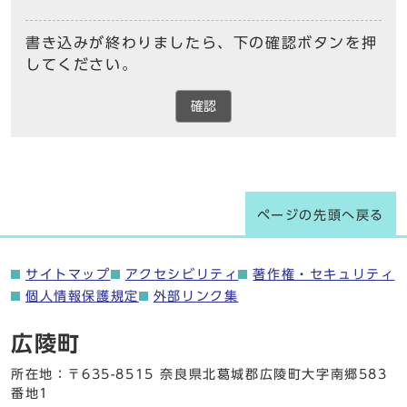
書き込みが終わりましたら、下の確認ボタンを押
してください。
確認
ページの先頭へ戻る
サイトマップ
アクセシビリティ
著作権・セキュリティ
個人情報保護規定
外部リンク集
広陵町
所在地：〒635-8515 奈良県北葛城郡広陵町大字南郷583
番地1