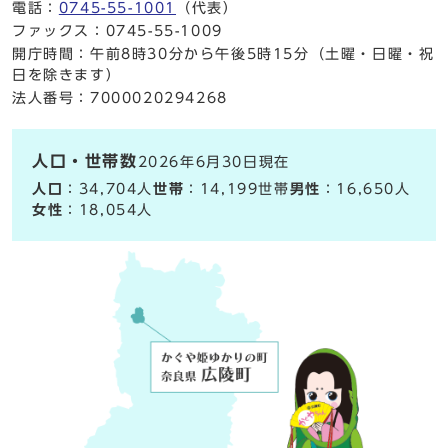
電話：
0745-55-1001
（代表）
ファックス：0745-55-1009
開庁時間：午前8時30分から午後5時15分（土曜・日曜・祝
日を除きます）
法人番号：7000020294268
人口・世帯数
2026年6月30日現在
人口
：34,704人
世帯
：14,199世帯
男性
：16,650人
女性
：18,054人