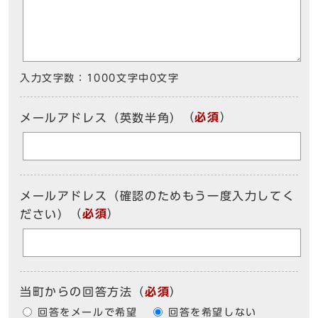
入力文字数：
1000文字中
0
文字
（
必須
）
メールアドレス（英数半角）
メールアドレス（確認のためもう一度入力してく
（
必須
）
ださい）
当町からの回答方法
（
必須
）
回答をメールで希望
回答を希望しない