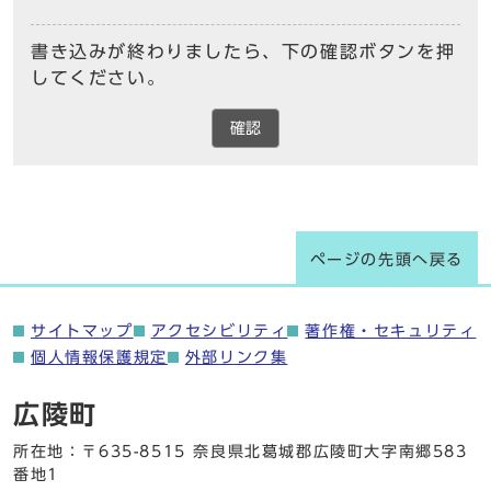
書き込みが終わりましたら、下の確認ボタンを押
してください。
確認
ページの先頭へ戻る
サイトマップ
アクセシビリティ
著作権・セキュリティ
個人情報保護規定
外部リンク集
広陵町
所在地：〒635-8515 奈良県北葛城郡広陵町大字南郷583
番地1