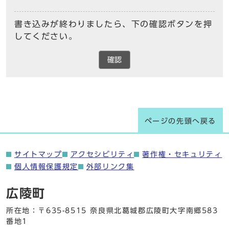
書き込みが終わりましたら、下の確認ボタンを押
してください。
確認
ページの先頭へ戻る
サイトマップ
アクセシビリティ
著作権・セキュリティ
個人情報保護規定
外部リンク集
広陵町
所在地：〒635-8515 奈良県北葛城郡広陵町大字南郷583
番地1