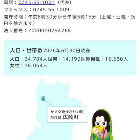
電話：
0745-55-1001
（代表）
ファックス：0745-55-1009
開庁時間：午前8時30分から午後5時15分（土曜・日曜・祝
日を除きます）
法人番号：7000020294268
人口・世帯数
2026年6月30日現在
人口
：34,704人
世帯
：14,199世帯
男性
：16,650人
女性
：18,054人