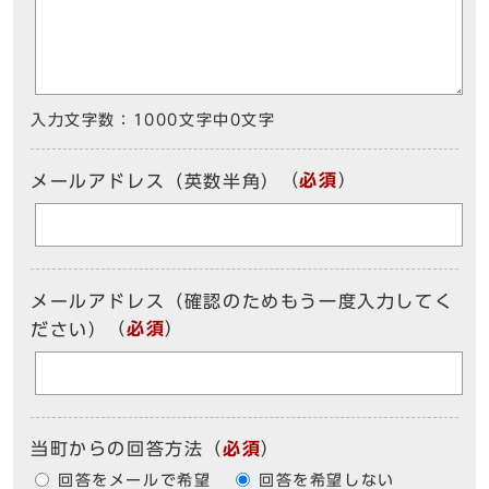
入力文字数：
1000文字中
0
文字
（
必須
）
メールアドレス（英数半角）
メールアドレス（確認のためもう一度入力してく
（
必須
）
ださい）
当町からの回答方法
（
必須
）
回答をメールで希望
回答を希望しない