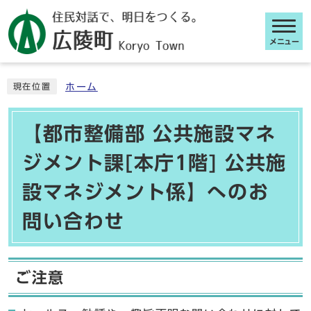
メニュー
ここから本文です
ホーム
現在位置
【都市整備部 公共施設マネ
ジメント課[本庁1階] 公共施
設マネジメント係】へのお
問い合わせ
ご注意