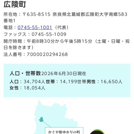
広陵町
所在地：〒635-8515 奈良県北葛城郡広陵町大字南郷583
番地1
電話：
0745-55-1001
（代表）
ファックス：0745-55-1009
開庁時間：午前8時30分から午後5時15分（土曜・日曜・祝
日を除きます）
法人番号：7000020294268
人口・世帯数
2026年6月30日現在
人口
：34,704人
世帯
：14,199世帯
男性
：16,650人
女性
：18,054人