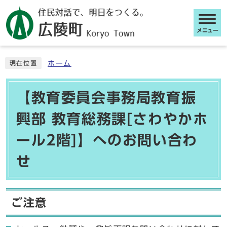
メニュー
ここから本文です
ホーム
現在位置
【教育委員会事務局教育振
興部 教育総務課[さわやかホ
ール2階]】へのお問い合わ
せ
ご注意