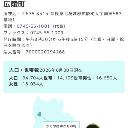
広陵町
所在地：〒635-8515 奈良県北葛城郡広陵町大字南郷583
番地1
電話：
0745-55-1001
（代表）
ファックス：0745-55-1009
開庁時間：午前8時30分から午後5時15分（土曜・日曜・祝
日を除きます）
法人番号：7000020294268
人口・世帯数
2026年6月30日現在
人口
：34,704人
世帯
：14,199世帯
男性
：16,650人
女性
：18,054人