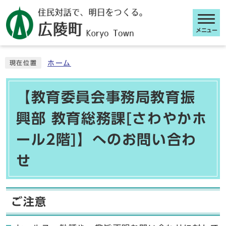
メニュー
ここから本文です
ホーム
現在位置
【教育委員会事務局教育振
興部 教育総務課[さわやかホ
ール2階]】へのお問い合わ
せ
ご注意