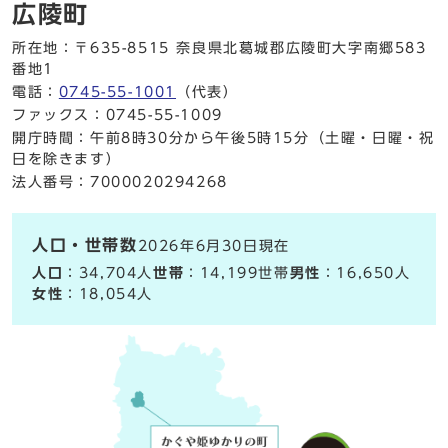
広陵町
所在地：〒635-8515 奈良県北葛城郡広陵町大字南郷583
番地1
電話：
0745-55-1001
（代表）
ファックス：0745-55-1009
開庁時間：午前8時30分から午後5時15分（土曜・日曜・祝
日を除きます）
法人番号：7000020294268
人口・世帯数
2026年6月30日現在
人口
：34,704人
世帯
：14,199世帯
男性
：16,650人
女性
：18,054人