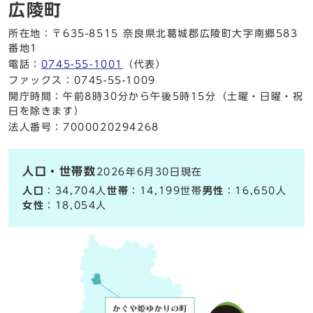
広陵町
所在地：〒635-8515 奈良県北葛城郡広陵町大字南郷583
番地1
電話：
0745-55-1001
（代表）
ファックス：0745-55-1009
開庁時間：午前8時30分から午後5時15分（土曜・日曜・祝
日を除きます）
法人番号：7000020294268
人口・世帯数
2026年6月30日現在
人口
：34,704人
世帯
：14,199世帯
男性
：16,650人
女性
：18,054人