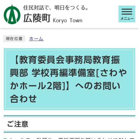
メニュー
ここから本文です
ホーム
現在位置
【教育委員会事務局教育振
興部 学校再編準備室[さわや
かホール2階]】へのお問い
合わせ
ご注意