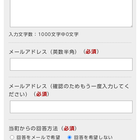
入力文字数：
1000文字中
0
文字
（
必須
）
メールアドレス（英数半角）
メールアドレス（確認のためもう一度入力してく
（
必須
）
ださい）
当町からの回答方法
（
必須
）
回答をメールで希望
回答を希望しない