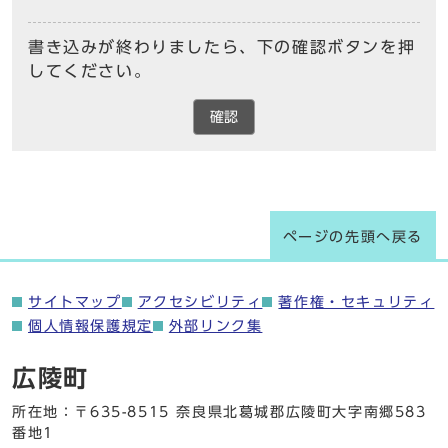
書き込みが終わりましたら、下の確認ボタンを押
してください。
確認
ページの先頭へ戻る
サイトマップ
アクセシビリティ
著作権・セキュリティ
個人情報保護規定
外部リンク集
広陵町
所在地：〒635-8515 奈良県北葛城郡広陵町大字南郷583
番地1