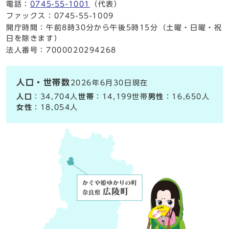
電話：
0745-55-1001
（代表）
ファックス：0745-55-1009
開庁時間：午前8時30分から午後5時15分（土曜・日曜・祝
日を除きます）
法人番号：7000020294268
人口・世帯数
2026年6月30日現在
人口
：34,704人
世帯
：14,199世帯
男性
：16,650人
女性
：18,054人