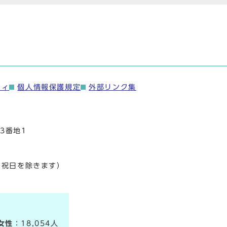
ティ
個人情報保護規定
外部リンク集
3番地1
・祝日を除きます）
女性
：18,054人