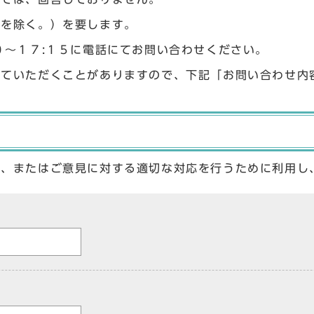
始を除く。）を要します。
０〜１７:１５に電話にてお問い合わせください。
せていただくことがありますので、下記「お問い合わせ内
答、またはご意見に対する適切な対応を行うために利用し