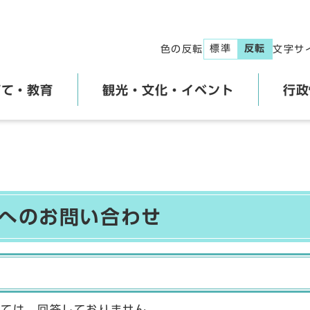
標準
反転
色の反転
文字サ
育て・教育
観光・文化・イベント
行政
】へのお問い合わせ
しては、回答しておりません。