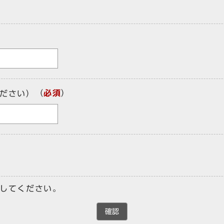
（
必須
）
ださい）
してください。
確認