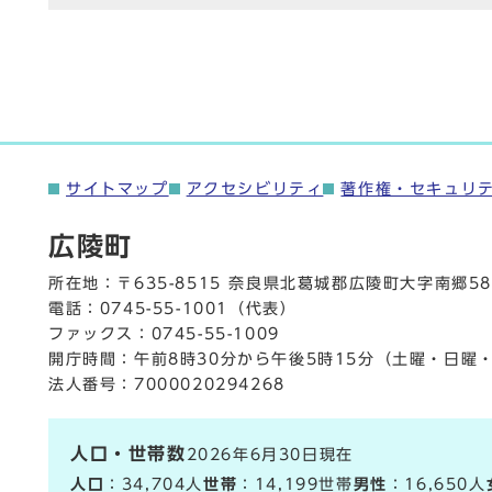
サイトマップ
アクセシビリティ
著作権・セキュリ
広陵町
所在地：〒635-8515 奈良県北葛城郡広陵町大字南郷58
電話：
0745-55-1001
（代表）
ファックス：0745-55-1009
開庁時間：午前8時30分から午後5時15分（土曜・日曜
法人番号：7000020294268
人口・世帯数
2026年6月30日現在
人口
：34,704人
世帯
：14,199世帯
男性
：16,650人