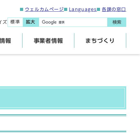
ウェルカムページ
Languages
各課の窓口
標準
拡大
イズ
検索
情報
事業者情報
まちづくり