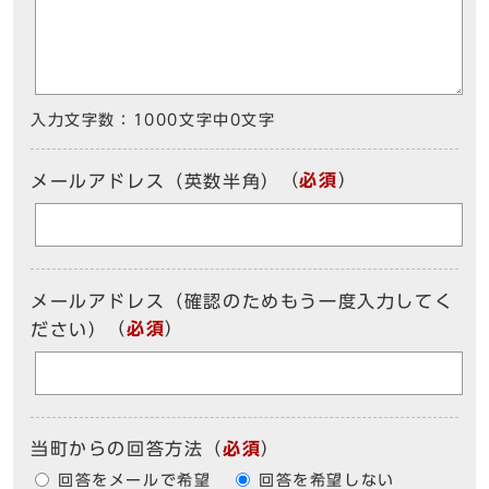
入力文字数：
1000文字中
0
文字
（
必須
）
メールアドレス（英数半角）
メールアドレス（確認のためもう一度入力してく
（
必須
）
ださい）
当町からの回答方法
（
必須
）
回答をメールで希望
回答を希望しない