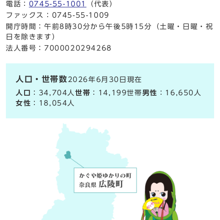
電話：
0745-55-1001
（代表）
ファックス：0745-55-1009
開庁時間：午前8時30分から午後5時15分（土曜・日曜・祝
日を除きます）
法人番号：7000020294268
人口・世帯数
2026年6月30日現在
人口
：34,704人
世帯
：14,199世帯
男性
：16,650人
女性
：18,054人