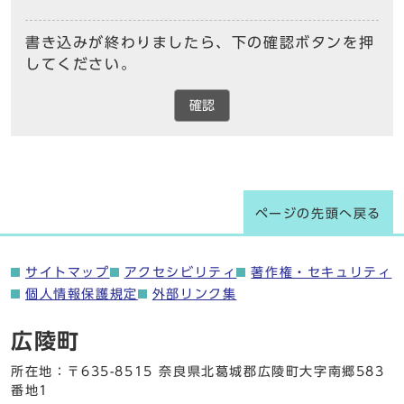
書き込みが終わりましたら、下の確認ボタンを押
してください。
確認
ページの先頭へ戻る
サイトマップ
アクセシビリティ
著作権・セキュリティ
個人情報保護規定
外部リンク集
広陵町
所在地：〒635-8515 奈良県北葛城郡広陵町大字南郷583
番地1