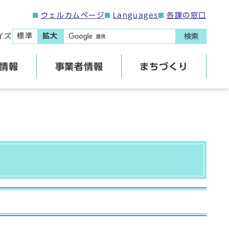
ウェルカムページ
Languages
各課の窓口
標準
拡大
イズ
検索
情報
事業者情報
まちづくり