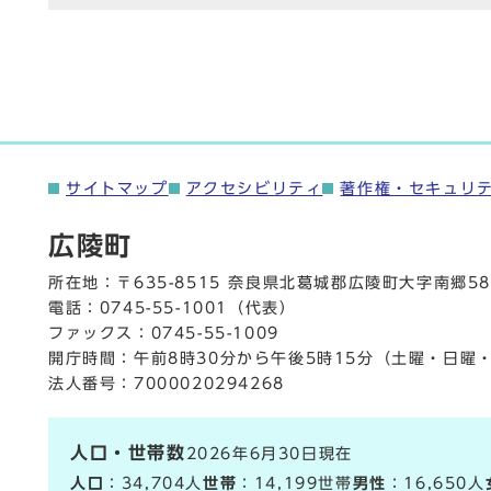
サイトマップ
アクセシビリティ
著作権・セキュリ
広陵町
所在地：〒635-8515 奈良県北葛城郡広陵町大字南郷58
電話：
0745-55-1001
（代表）
ファックス：0745-55-1009
開庁時間：午前8時30分から午後5時15分（土曜・日曜
法人番号：7000020294268
人口・世帯数
2026年6月30日現在
人口
：34,704人
世帯
：14,199世帯
男性
：16,650人