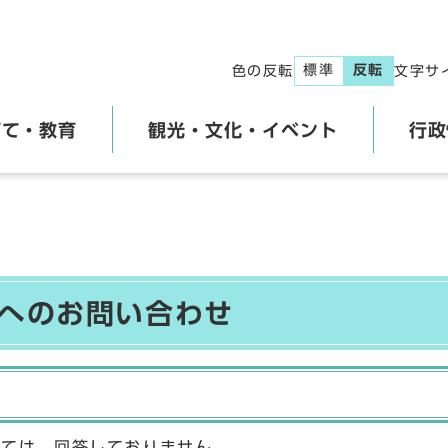
標準
反転
色の反転
文字サ
育て・教育
観光・文化・イベント
行政
】へのお問い合わせ
しては、回答しておりません。