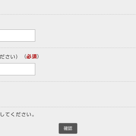
（
必須
）
ださい）
してください。
確認