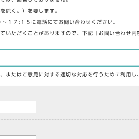
始を除く。）を要します。
０〜１７:１５に電話にてお問い合わせください。
せていただくことがありますので、下記「お問い合わせ内
答、またはご意見に対する適切な対応を行うために利用し