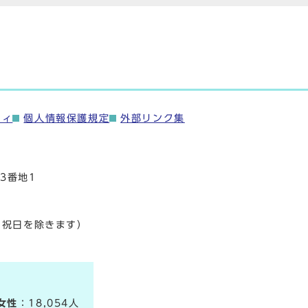
ティ
個人情報保護規定
外部リンク集
3番地1
・祝日を除きます）
女性
：18,054人