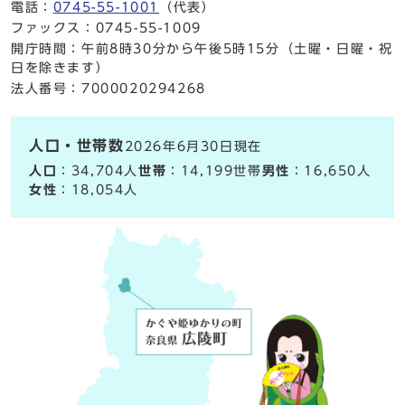
電話：
0745-55-1001
（代表）
ファックス：0745-55-1009
開庁時間：午前8時30分から午後5時15分（土曜・日曜・祝
日を除きます）
法人番号：7000020294268
人口・世帯数
2026年6月30日現在
人口
：34,704人
世帯
：14,199世帯
男性
：16,650人
女性
：18,054人