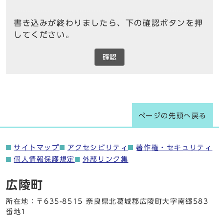
書き込みが終わりましたら、下の確認ボタンを押
してください。
確認
ページの先頭へ戻る
サイトマップ
アクセシビリティ
著作権・セキュリティ
個人情報保護規定
外部リンク集
広陵町
所在地：〒635-8515 奈良県北葛城郡広陵町大字南郷583
番地1