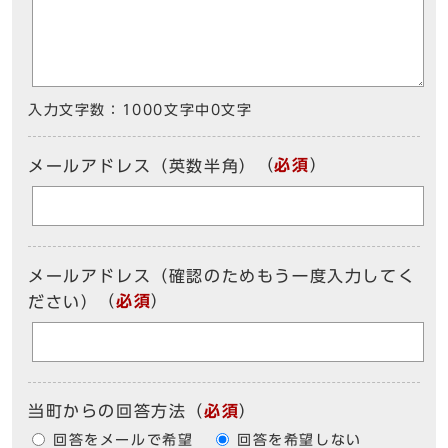
入力文字数：
1000文字中
0
文字
（
必須
）
メールアドレス（英数半角）
メールアドレス（確認のためもう一度入力してく
（
必須
）
ださい）
当町からの回答方法
（
必須
）
回答をメールで希望
回答を希望しない