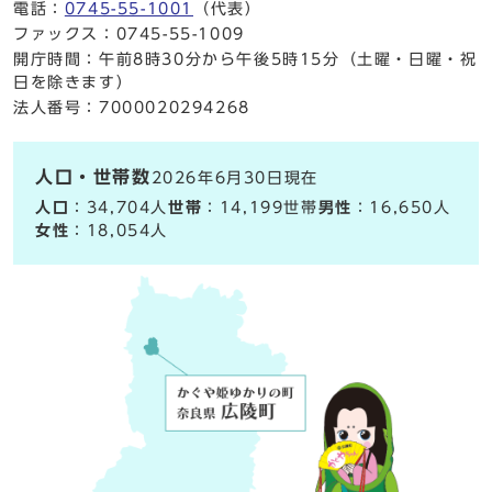
電話：
0745-55-1001
（代表）
ファックス：0745-55-1009
開庁時間：午前8時30分から午後5時15分（土曜・日曜・祝
日を除きます）
法人番号：7000020294268
人口・世帯数
2026年6月30日現在
人口
：34,704人
世帯
：14,199世帯
男性
：16,650人
女性
：18,054人