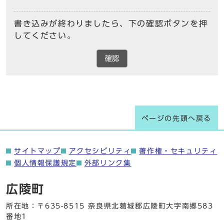
書き込みが終わりましたら、下の確認ボタンを押
してください。
確認
ページの先頭へ戻る
サイトマップ
アクセシビリティ
著作権・セキュリティ
個人情報保護規定
外部リンク集
広陵町
所在地：〒635-8515 奈良県北葛城郡広陵町大字南郷583
番地1