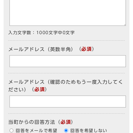
入力文字数：
1000文字中
0
文字
（
必須
）
メールアドレス（英数半角）
メールアドレス（確認のためもう一度入力してく
（
必須
）
ださい）
当町からの回答方法
（
必須
）
回答をメールで希望
回答を希望しない