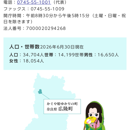
電話：
0745-55-1001
（代表）
ファックス：0745-55-1009
開庁時間：午前8時30分から午後5時15分（土曜・日曜・祝
日を除きます）
法人番号：7000020294268
人口・世帯数
2026年6月30日現在
人口
：34,704人
世帯
：14,199世帯
男性
：16,650人
女性
：18,054人