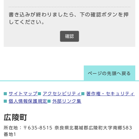
書き込みが終わりましたら、下の確認ボタンを押
してください。
確認
ページの先頭へ戻る
サイトマップ
アクセシビリティ
著作権・セキュリティ
個人情報保護規定
外部リンク集
広陵町
所在地：〒635-8515 奈良県北葛城郡広陵町大字南郷583
番地1