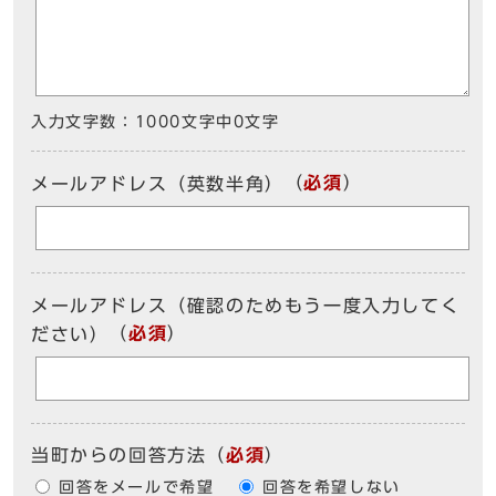
入力文字数：
1000文字中
0
文字
（
必須
）
メールアドレス（英数半角）
メールアドレス（確認のためもう一度入力してく
（
必須
）
ださい）
当町からの回答方法
（
必須
）
回答をメールで希望
回答を希望しない