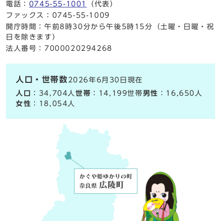
電話：
0745-55-1001
（代表）
ファックス：0745-55-1009
開庁時間：午前8時30分から午後5時15分（土曜・日曜・祝
日を除きます）
法人番号：7000020294268
人口・世帯数
2026年6月30日現在
人口
：34,704人
世帯
：14,199世帯
男性
：16,650人
女性
：18,054人