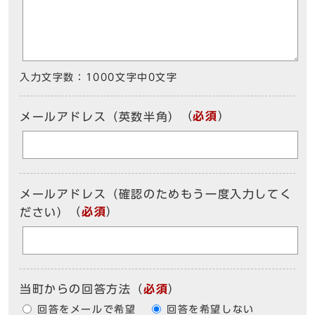
入力文字数：
1000文字中
0
文字
（
必須
）
メールアドレス（英数半角）
メールアドレス（確認のためもう一度入力してく
（
必須
）
ださい）
当町からの回答方法
（
必須
）
回答をメールで希望
回答を希望しない