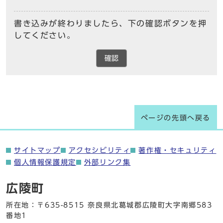
書き込みが終わりましたら、下の確認ボタンを押
してください。
確認
ページの先頭へ戻る
サイトマップ
アクセシビリティ
著作権・セキュリティ
個人情報保護規定
外部リンク集
広陵町
所在地：〒635-8515 奈良県北葛城郡広陵町大字南郷583
番地1