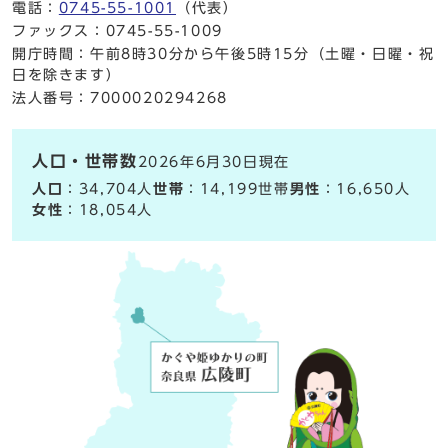
電話：
0745-55-1001
（代表）
ファックス：0745-55-1009
開庁時間：午前8時30分から午後5時15分（土曜・日曜・祝
日を除きます）
法人番号：7000020294268
人口・世帯数
2026年6月30日現在
人口
：34,704人
世帯
：14,199世帯
男性
：16,650人
女性
：18,054人