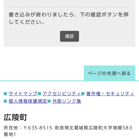
書き込みが終わりましたら、下の確認ボタンを押
してください。
確認
ページの先頭へ戻る
サイトマップ
アクセシビリティ
著作権・セキュリティ
個人情報保護規定
外部リンク集
広陵町
所在地：〒635-8515 奈良県北葛城郡広陵町大字南郷583
番地1