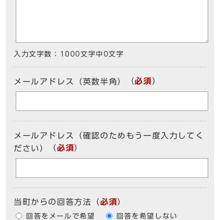
入力文字数：
1000文字中
0
文字
（
必須
）
メールアドレス（英数半角）
メールアドレス（確認のためもう一度入力してく
（
必須
）
ださい）
当町からの回答方法
（
必須
）
回答をメールで希望
回答を希望しない