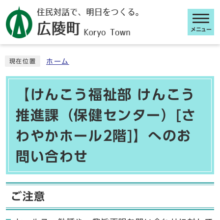
メニュー
ここから本文です
ホーム
現在位置
【けんこう福祉部 けんこう
推進課（保健センター）[さ
わやかホール2階]】へのお
問い合わせ
ご注意