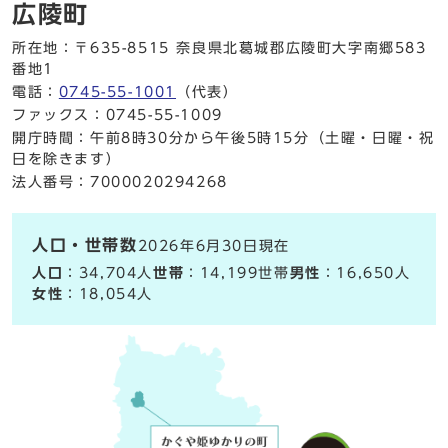
広陵町
所在地：〒635-8515 奈良県北葛城郡広陵町大字南郷583
番地1
電話：
0745-55-1001
（代表）
ファックス：0745-55-1009
開庁時間：午前8時30分から午後5時15分（土曜・日曜・祝
日を除きます）
法人番号：7000020294268
人口・世帯数
2026年6月30日現在
人口
：34,704人
世帯
：14,199世帯
男性
：16,650人
女性
：18,054人