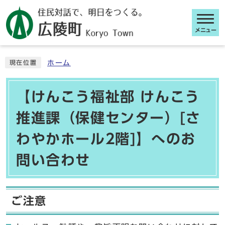
メニュー
ここから本文です
ホーム
現在位置
【けんこう福祉部 けんこう
推進課（保健センター）[さ
わやかホール2階]】へのお
問い合わせ
ご注意