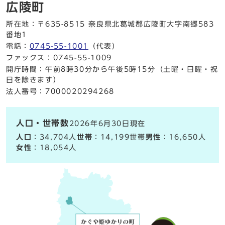
広陵町
所在地：〒635-8515 奈良県北葛城郡広陵町大字南郷583
番地1
電話：
0745-55-1001
（代表）
ファックス：0745-55-1009
開庁時間：午前8時30分から午後5時15分（土曜・日曜・祝
日を除きます）
法人番号：7000020294268
人口・世帯数
2026年6月30日現在
人口
：34,704人
世帯
：14,199世帯
男性
：16,650人
女性
：18,054人