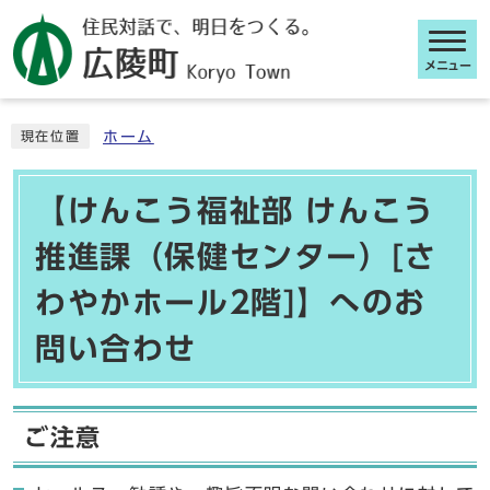
メニュー
ここから本文です
ホーム
現在位置
【けんこう福祉部 けんこう
推進課（保健センター）[さ
わやかホール2階]】へのお
問い合わせ
ご注意