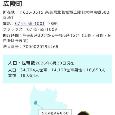
広陵町
所在地：〒635-8515 奈良県北葛城郡広陵町大字南郷583
番地1
電話：
0745-55-1001
（代表）
ファックス：0745-55-1009
開庁時間：午前8時30分から午後5時15分（土曜・日曜・祝
日を除きます）
法人番号：7000020294268
人口・世帯数
2026年6月30日現在
人口
：34,704人
世帯
：14,199世帯
男性
：16,650人
女性
：18,054人