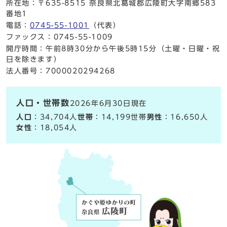
所在地：〒635-8515 奈良県北葛城郡広陵町大字南郷583
番地1
電話：
0745-55-1001
（代表）
ファックス：0745-55-1009
開庁時間：午前8時30分から午後5時15分（土曜・日曜・祝
日を除きます）
法人番号：7000020294268
人口・世帯数
2026年6月30日現在
人口
：34,704人
世帯
：14,199世帯
男性
：16,650人
女性
：18,054人