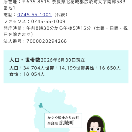
所在地：〒635-8515 奈良県北葛城郡広陵町大字南郷583
番地1
電話：
0745-55-1001
（代表）
ファックス：0745-55-1009
開庁時間：午前8時30分から午後5時15分（土曜・日曜・祝
日を除きます）
法人番号：7000020294268
人口・世帯数
2026年6月30日現在
人口
：34,704人
世帯
：14,199世帯
男性
：16,650人
女性
：18,054人