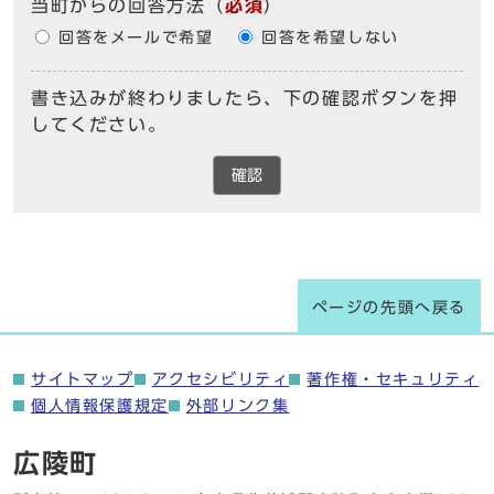
当町からの回答方法
（
必須
）
回答をメールで希望
回答を希望しない
書き込みが終わりましたら、下の確認ボタンを押
してください。
確認
ページの先頭へ戻る
サイトマップ
アクセシビリティ
著作権・セキュリティ
個人情報保護規定
外部リンク集
広陵町