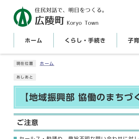
ホーム
くらし・手続き
子
ここから本文です
ホーム
現在位置
あしあと
【地域振興部 協働のまちづ
ご注意
セールス・勧誘や、趣旨不明な問い合わせに対