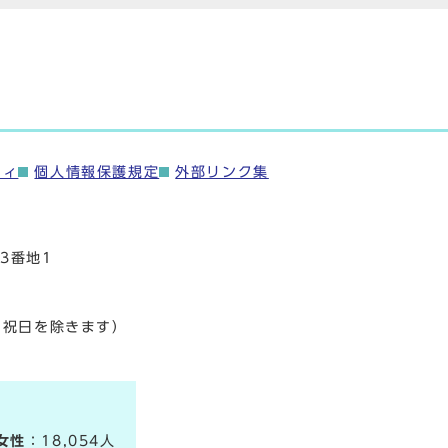
ティ
個人情報保護規定
外部リンク集
3番地1
・祝日を除きます）
女性
：18,054人