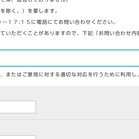
始を除く。）を要します。
０〜１７:１５に電話にてお問い合わせください。
せていただくことがありますので、下記「お問い合わせ内
答、またはご意見に対する適切な対応を行うために利用し