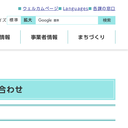
ウェルカムページ
Languages
各課の窓口
標準
拡大
イズ
検索
情報
事業者情報
まちづくり
合わせ