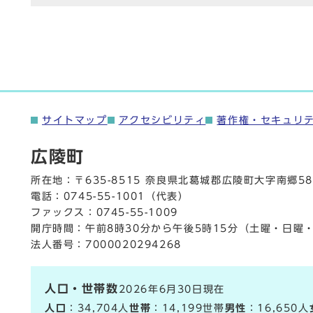
サイトマップ
アクセシビリティ
著作権・セキュリ
広陵町
所在地：〒635-8515 奈良県北葛城郡広陵町大字南郷58
電話：
0745-55-1001
（代表）
ファックス：0745-55-1009
開庁時間：午前8時30分から午後5時15分（土曜・日曜
法人番号：7000020294268
人口・世帯数
2026年6月30日現在
人口
：34,704人
世帯
：14,199世帯
男性
：16,650人