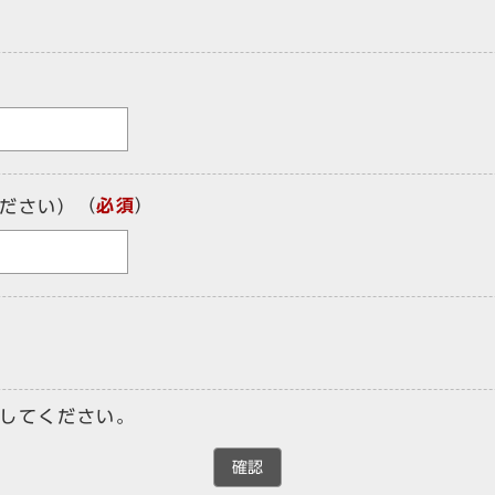
（
必須
）
ださい）
してください。
確認