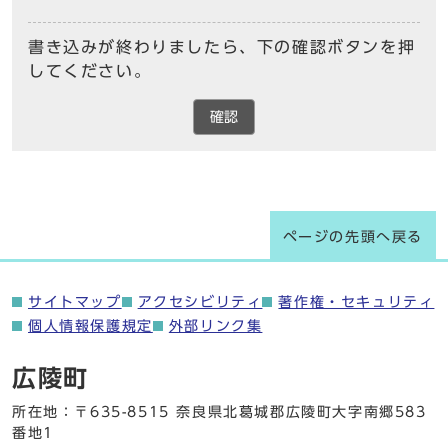
書き込みが終わりましたら、下の確認ボタンを押
してください。
確認
ページの先頭へ戻る
サイトマップ
アクセシビリティ
著作権・セキュリティ
個人情報保護規定
外部リンク集
広陵町
所在地：〒635-8515 奈良県北葛城郡広陵町大字南郷583
番地1