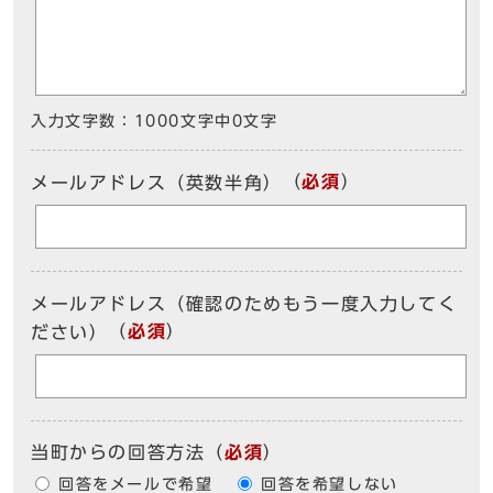
入力文字数：
1000文字中
0
文字
（
必須
）
メールアドレス（英数半角）
メールアドレス（確認のためもう一度入力してく
（
必須
）
ださい）
当町からの回答方法
（
必須
）
回答をメールで希望
回答を希望しない