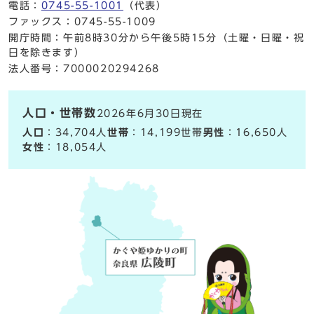
電話：
0745-55-1001
（代表）
ファックス：0745-55-1009
開庁時間：午前8時30分から午後5時15分（土曜・日曜・祝
日を除きます）
法人番号：7000020294268
人口・世帯数
2026年6月30日現在
人口
：34,704人
世帯
：14,199世帯
男性
：16,650人
女性
：18,054人