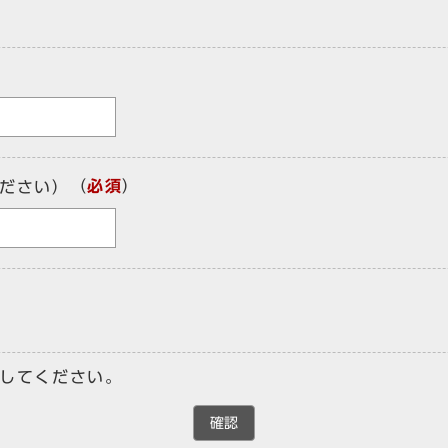
（
必須
）
ださい）
してください。
確認