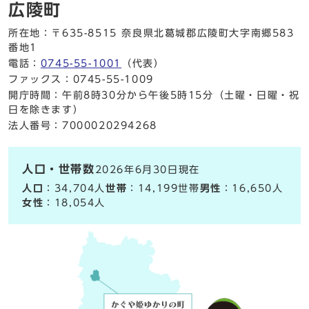
広陵町
所在地：〒635-8515 奈良県北葛城郡広陵町大字南郷583
番地1
電話：
0745-55-1001
（代表）
ファックス：0745-55-1009
開庁時間：午前8時30分から午後5時15分（土曜・日曜・祝
日を除きます）
法人番号：7000020294268
人口・世帯数
2026年6月30日現在
人口
：34,704人
世帯
：14,199世帯
男性
：16,650人
女性
：18,054人