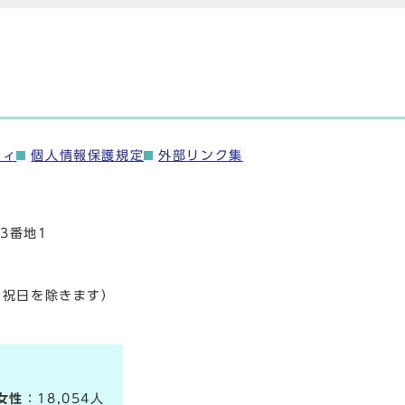
ティ
個人情報保護規定
外部リンク集
3番地1
・祝日を除きます）
女性
：18,054人