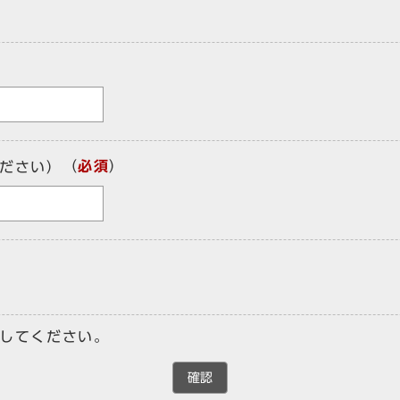
（
必須
）
ださい）
してください。
確認