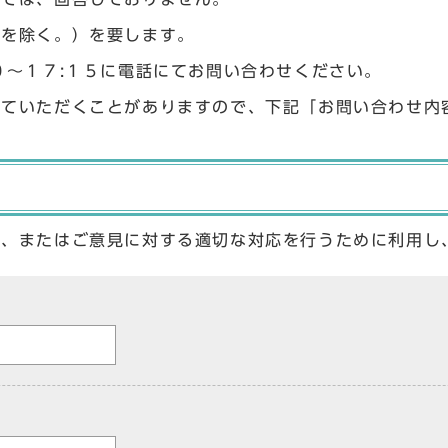
始を除く。）を要します。
０〜１７:１５に電話にてお問い合わせください。
せていただくことがありますので、下記「お問い合わせ内
答、またはご意見に対する適切な対応を行うために利用し