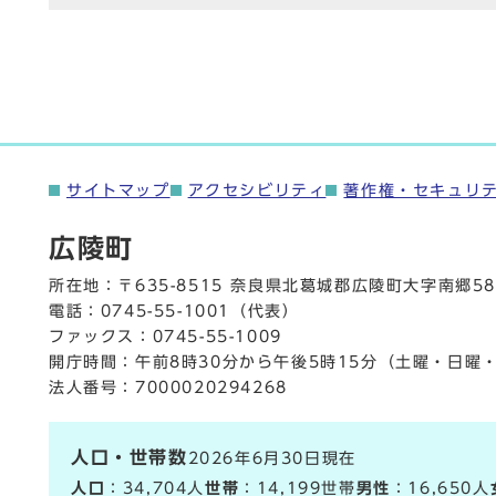
サイトマップ
アクセシビリティ
著作権・セキュリ
広陵町
所在地：〒635-8515 奈良県北葛城郡広陵町大字南郷58
電話：
0745-55-1001
（代表）
ファックス：0745-55-1009
開庁時間：午前8時30分から午後5時15分（土曜・日曜
法人番号：7000020294268
人口・世帯数
2026年6月30日現在
人口
：34,704人
世帯
：14,199世帯
男性
：16,650人