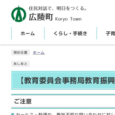
ホーム
くらし・手続き
子
ここから本文です
ホーム
現在位置
あしあと
【教育委員会事務局教育振興
ご注意
セールス・勧誘や、趣旨不明な問い合わせに対