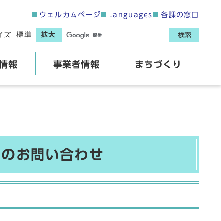
ウェルカムページ
Languages
各課の窓口
標準
拡大
イズ
検索
情報
事業者情報
まちづくり
へのお問い合わせ